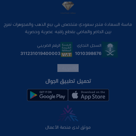
ماسة السعادة متجر سعودي متخصص في بيع الذهب والمجوهرات نمزج
بين الحاضر والماضي بقطع راقيه عصرية وحصرية
السجل التجاري
الرقم الضريبي
1010398676
311231019400003
العربية
تحميل تطبيق الجوال
موثق لدى منصة الأعمال