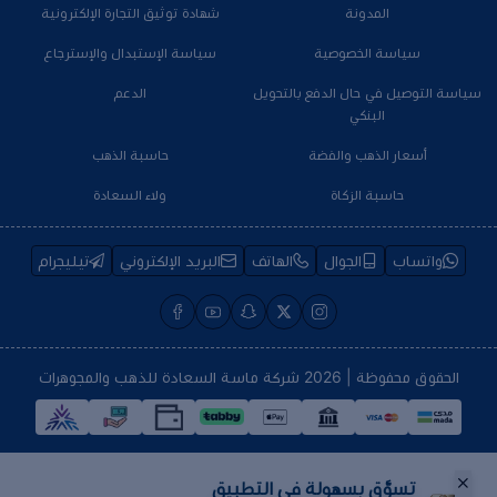
المدونة
شهادة توثيق التجارة الإلكترونية
سياسة الخصوصية
سياسة الإستبدال والإسترجاع
سياسة التوصيل في حال الدفع بالتحويل
الدعم
البنكي
أسعار الذهب والفضة
حاسبة الذهب
حاسبة الزكاة
ولاء السعادة
واتساب
الجوال
الهاتف
البريد الإلكتروني
تيليجرام
الحقوق محفوظة | 2026
شركة ماسة السعادة للذهب والمجوهرات
تسوَّق بسهولة في التطبيق