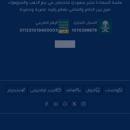
ماسة السعادة متجر سعودي متخصص في بيع الذهب والمجوهرات
نمزج بين الحاضر والماضي بقطع راقيه عصرية وحصرية
السجل التجاري
الرقم الضريبي
1010398676
311231019400003
العربية
واتساب
الجوال
الهاتف
البريد الإلكتروني
تيليجرام