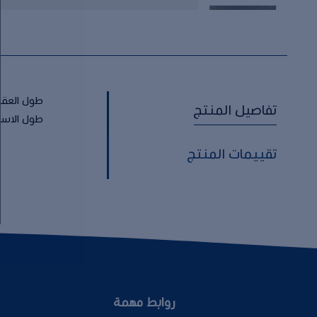
طول العقد: 37 
تفاصيل المنتج
طول الاسواره:
تقييمات المنتج
روابط مهمة