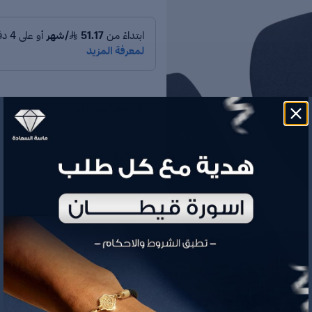
رقم الموديل
الوزن
السعر