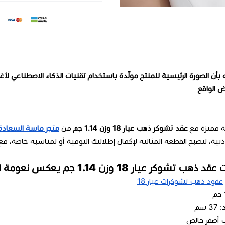
يه بأن الصورة الرئيسية للمنتج مولّدة باستخدام تقنيات الذكاء الاصطناعي لأغ
 الواقع
اقة مميزة مع
عقد تشوكر ذهب عيار 18 وزن 1.14 جم
من
متجر ماسة السعادة
اذبية، ليصبح القطعة المثالية لإكمال إطلالتك اليومية أو لمناسبة خاصة، 
 تشوكر عيار 18 وزن 1.14 جم يعكس نعومة الإحساس
عقود ذهب تشوكرات عيار 18
: 37 سم
أصفر خالص