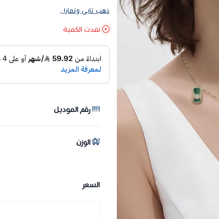
ذهب تابي وتمارا ,
نفدت الكمية
رقم الموديل
الوزن
السعر