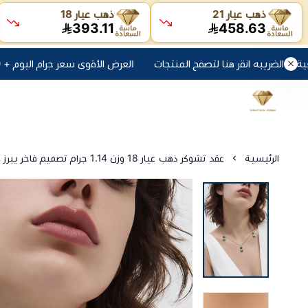
ذهب عيار 21
ذهب عيار 18
393.11
458.63
العرض الأقوى سعر جرام اليوم + 10 ريال مصنعية + الضريبه انقر هنا لتصفح المنتجات
الرئيسية
عقد تشوكر ذهب عيار 18 وزن 1.14 جرام تصميم فاخر يبرز أناقتك