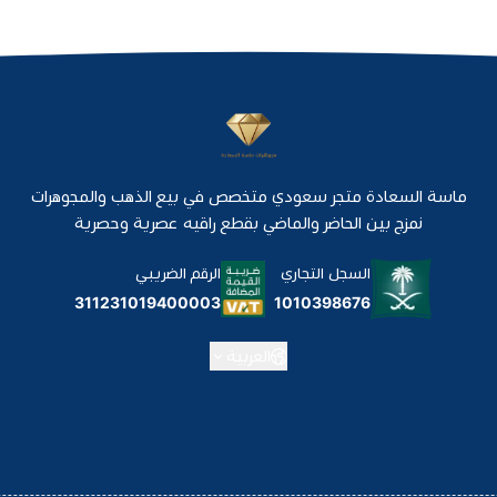
ماسة السعادة متجر سعودي متخصص في بيع الذهب والمجوهرات
نمزج بين الحاضر والماضي بقطع راقيه عصرية وحصرية
السجل التجاري
الرقم الضريبي
1010398676
311231019400003
العربية