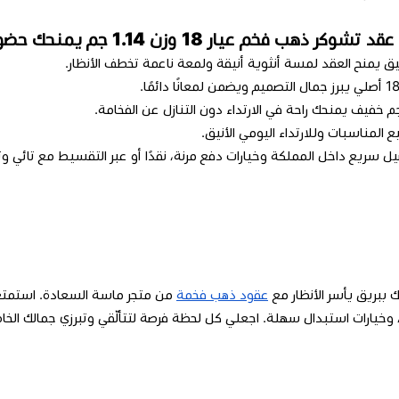
كر ذهب فخم عيار 18 وزن 1.14 جم يمنحك حضورًا مميزًا
 يمنح العقد لمسة أنثوية أنيقة ولمعة ناعمة تخطف الأنظار.
ع المناسبات وللارتداء اليومي الأنيق.
ل سريع داخل المملكة وخيارات دفع مرنة، نقدًا أو عبر التقسيط مع تائي و
 ببريق يأسر الأنظار مع
عقود ذهب فخمة
من متجر ماسة السعادة. استمت
 وخيارات استبدال سهلة. اجعلي كل لحظة فرصة لتتألّقي وتبرزي جمالك الخا